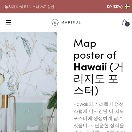
놓치지 마세요!
포스터 25% 할인
KO (KRW)
0
Map
poster of
Hawaii
(거
리지도 포
스터)
Hawaii의 거리들이 정성
스럽게 디자인된 이 지도
포스터에 생생하게 담겨
있습니다. 단순한 장식을