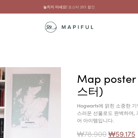
...그리고 그것과 함께
프레임 10% 할인
Map poster o
스터)
Hogwarts에 얽힌 소중한 기
스러운 선물로도 완벽하며, 개인
어 아이템입니다.
₩
78.900
₩
59.175