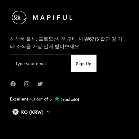
신상품 출시, 프로모션, 첫 구매 시 ₩6715 할인 및 기
타 소식을 가장 먼저 받아보세요.
이메일 주소
Sign Up
Facebook
Instagram
Twitter
Excellent
4.3 out of 5
KO (KRW)