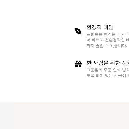
환경적 책임
프린트는 여러분과 가까운 시
더 빠르고 친환경적인 배송이 
까지 줄일 수 있습니다.
한 사람을 위한 선물
고품질의 주문 인쇄 방식의 
도록 의미 있는 선물이 될 것