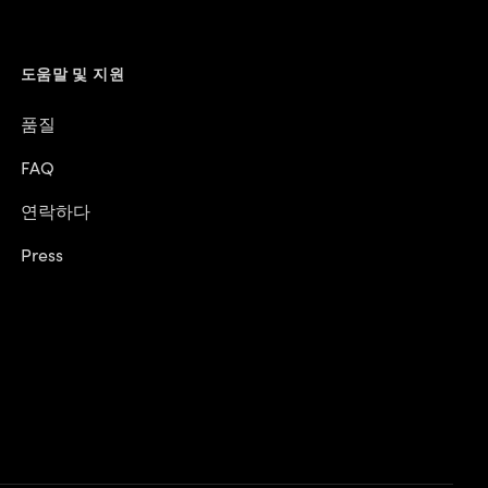
움말 및 지원
품질
AQ
연락하다
ress