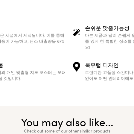
손쉬운 맞춤가능성
설에서 제작됩니다. 이를 통해
다른 제품과 달리 손쉽게 월 아
가능하고, 탄소 배출량을 67%
를 있게 한 특별한 장소를 온전
요!
북유럽 디자인
개인 맞춤형 지도 포스터는 오래
트렌디한 고품질 스칸디나비아
입니다.
없어도 어떤 인테리어에도 잘 
You may also like...
Check out some of our other similar products