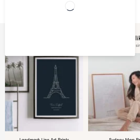
You may also lik
Check out some of our other si
Landmark Line Art Prints
Sydney Map Pr