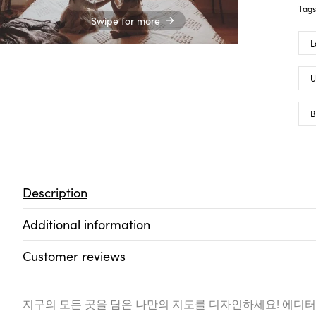
Tag
Swipe for more
L
U
B
Description
Additional information
Customer reviews
지구의 모든 곳을 담은 나만의 지도를 디자인하세요! 에디터