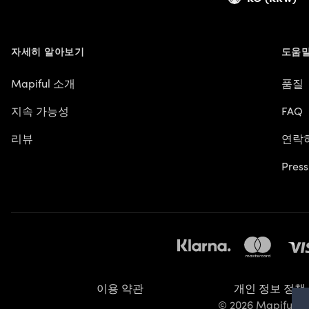
자세히 알아보기
도움말
Mapiful 소개
품질
지속 가능성
FAQ
리뷰
연락
Press
이용 약관
개인 정보 정책
© 2026 Mapiful A