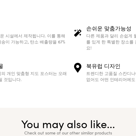
손쉬운 맞춤가능성
운 시설에서 제작됩니다. 이를 통해
다른 제품과 달리 손쉽게 
송이 가능하고, 탄소 배출량을 67%
를 있게 한 특별한 장소를
요!
물
북유럽 디자인
식의 개인 맞춤형 지도 포스터는 오래
트렌디한 고품질 스칸디나
될 것입니다.
없어도 어떤 인테리어에도 
You may also like...
Check out some of our other similar products