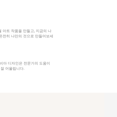
월 아트 작품을 만들고, 지금의 나
 온전히 나만의 것으로 만들어보세
비아 디자인은 전문가의 도움이
잘 어울립니다.