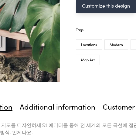
Customize this design
Tags
Locations
Modern
Map Art
tion
Additional information
Customer 
 지도를 디자인하세요! 에디터를 통해 전 세계의 모든 곡선에 접
방식. 언제나요.