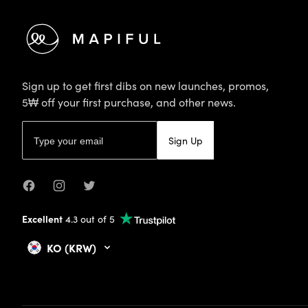
Sign up to get first dibs on new launches, promos,
5₩ off your first purchase, and other news.
Email address
Sign Up
Facebook
Instagram
Twitter
Excellent
4.3 out of 5
KO (KRW)