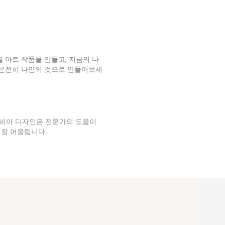
월 아트 작품을 만들고, 지금의 나
 온전히 나만의 것으로 만들어보세
비아 디자인은 전문가의 도움이
잘 어울립니다.