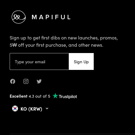
Sign up to get first dibs on new launches, promos,
5₩ off your first purchase, and other news.
Email address
Sign Up
Facebook
Instagram
Twitter
Excellent
4.3 out of 5
KO (KRW)