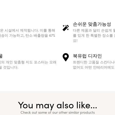
손쉬운 맞춤가능성
운 시설에서 제작됩니다. 이를 통해
다른 제품과 달리 손쉽게 
송이 가능하고, 탄소 배출량을 67%
를 있게 한 특별한 장소를
요!
물
북유럽 디자인
식의 개인 맞춤형 지도 포스터는 오래
트렌디한 고품질 스칸디나
될 것입니다.
없어도 어떤 인테리어에도 
You may also like...
Check out some of our other similar products