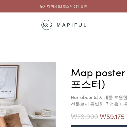
놓치지 마세요!
포스터 25% 할인
Map poster
포스터)
Narrabeen의 시대를 초
선물로서 특별한 추억을 아름
₩
78.900
₩
59.175