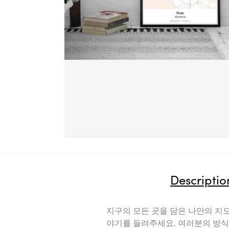
Descriptio
지구의 모든 곳을 담은 나만의 지
야기를 들려주세요. 여러분의 방식