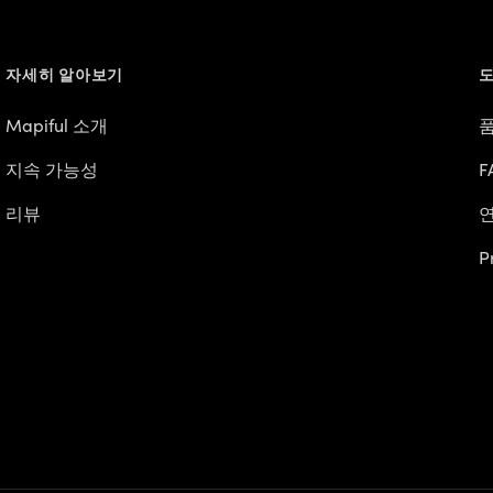
자세히 알아보기
도
Mapiful 소개
지속 가능성
F
리뷰
P