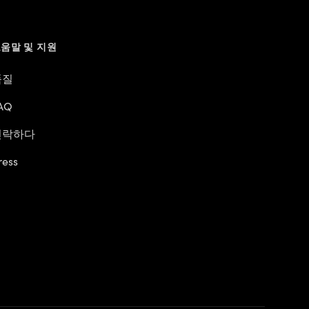
움말 및 지원
품질
AQ
연락하다
ress