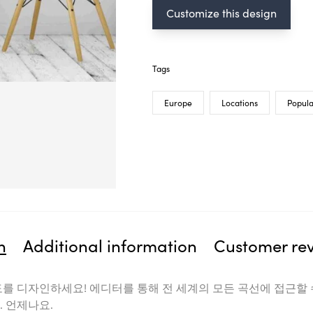
Customize this design
Tags
Europe
Locations
Popula
n
Additional information
Customer re
도를 디자인하세요! 에디터를 통해 전 세계의 모든 곡선에 접근할 
. 언제나요.