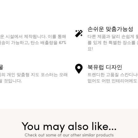
손쉬운 맞춤가능성
운 시설에서 제작됩니다. 이를 통해
다른 제품과 달리 손쉽게 
송이 가능하고, 탄소 배출량을 67%
를 있게 한 특별한 장소를
요!
물
북유럽 디자인
식의 개인 맞춤형 지도 포스터는 오래
트렌디한 고품질 스칸디나
될 것입니다.
없어도 어떤 인테리어에도 
You may also like...
Check out some of our other similar products