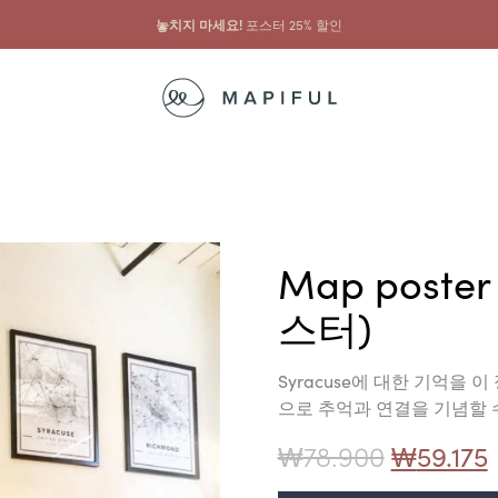
...그리고 그것과 함께
프레임 10% 할인
Map poster
스터)
Syracuse에 대한 기억을
으로 추억과 연결을 기념할 
₩
78.900
₩
59.175