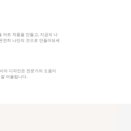
월 아트 작품을 만들고, 지금의 나
 온전히 나만의 것으로 만들어보세
비아 디자인은 전문가의 도움이
잘 어울립니다.