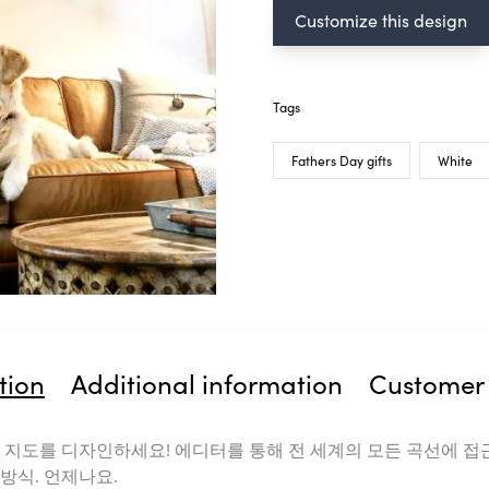
Customize this design
Tags
Fathers Day gifts
White
tion
Additional information
Customer 
 지도를 디자인하세요! 에디터를 통해 전 세계의 모든 곡선에 접
방식. 언제나요.