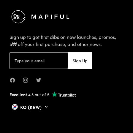
Sign up to get first dibs on new launches, promos,
5₩ off your first purchase, and other news.
Email address
Sign Up
Facebook
Instagram
Twitter
Excellent
4.3 out of 5
KO (KRW)