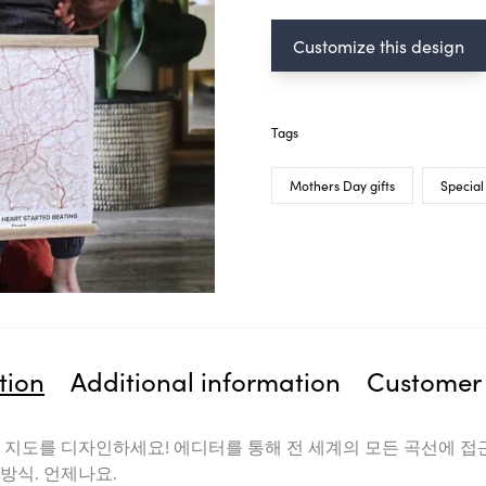
Customize this design
Tags
Mothers Day gifts
Special
tion
Additional information
Customer 
 지도를 디자인하세요! 에디터를 통해 전 세계의 모든 곡선에 접
방식. 언제나요.