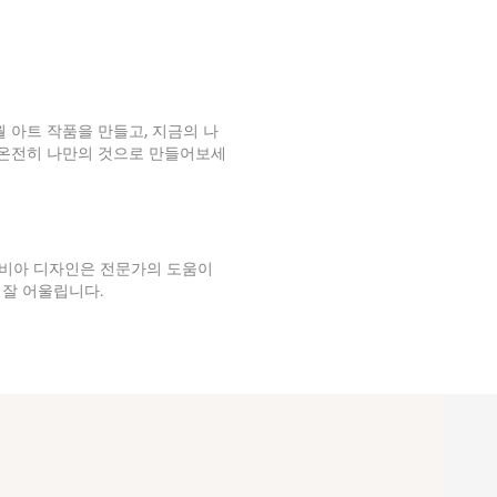
월 아트 작품을 만들고, 지금의 나
 온전히 나만의 것으로 만들어보세
비아 디자인은 전문가의 도움이
잘 어울립니다.