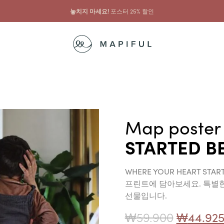
놓치지 마세요!
포스터 25% 할인
Map poster
STARTED B
WHERE YOUR HEART S
프린트에 담아보세요. 특별한
선물입니다.
₩
59.900
₩
44.92