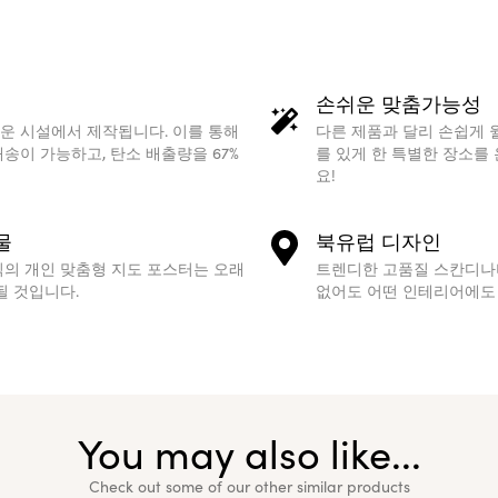
손쉬운 맞춤가능성
운 시설에서 제작됩니다. 이를 통해
다른 제품과 달리 손쉽게 
송이 가능하고, 탄소 배출량을 67%
를 있게 한 특별한 장소를
요!
물
북유럽 디자인
식의 개인 맞춤형 지도 포스터는 오래
트렌디한 고품질 스칸디나
될 것입니다.
없어도 어떤 인테리어에도 
You may also like...
Check out some of our other similar products