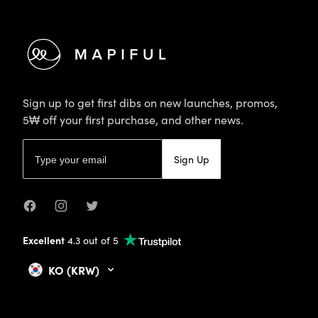
Sign up to get first dibs on new launches, promos,
5₩ off your first purchase, and other news.
Email address
Sign Up
Facebook
Instagram
Twitter
Excellent
4.3 out of 5
KO (KRW)