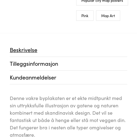
Popular city map posters
Pink
Map Art
Beskrivelse
Tilleggsinformasjon
Kundeanmeldelser
Denne vakre byplakaten er et ekte midtpunkt med
sin uttrykksfulle illustrasjon av gatene og naturen
kombinert med skandinavisk design. Det vil se
fantastisk ut både å henge eller stå mot veggen din.
Det fungerer bra i nesten alle typer omgivelser og
atmosfære.