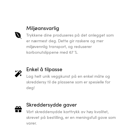
Miljøansvarlig
Trykkene dine produseres på det anlegget som
er nærmest deg. Dette gir raskere og mer
miljøvennlig transport, og reduserer
karbonutslippene med 67 %.
Enkel å tilpasse
Lag helt unik veggkunst på en enkel måte og
skreddersy til de plassene som er spesielle for
deg!
Skreddersydde gaver
Vårt skreddersydde karttrykk av høy kvalitet,
skrevet på bestilling, er en meningsfull gave som
varer.