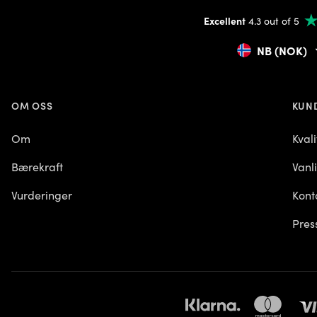
Excellent
4.3 out of 5
NB (NOK)
OM OSS
KUN
Om
Kvali
Bærekraft
Vanl
Vurderinger
Kont
Pres