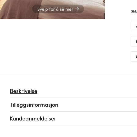
Sveip for å se mer
Sti
Beskrivelse
Tilleggsinformasjon
Kundeanmeldelser