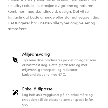
sin uttrykksfulle illustrasjon av gatene og naturen
kombinert med skandinavisk design. Det vil se
fantastisk ut både å henge eller stå mot veggen din.
Det fungerer bra i nesten alle typer omgivelser og
atmosfære.
Miljøansvarlig
Trykkene dine produseres på det anlegget som
er nærmest deg. Dette gir raskere og mer
miljøvennlig transport, og reduserer
karbonutslippene med 67 %.
Enkel å tilpasse
Lag helt unik veggkunst på en enkel måte og
skreddersy til de plassene som er spesielle for
deg!