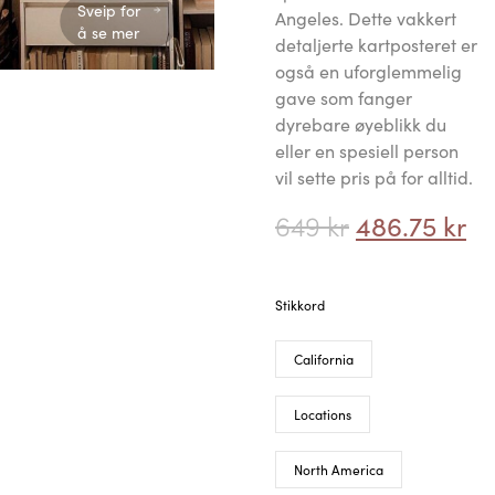
Sveip for
Angeles. Dette vakkert
å se mer
detaljerte kartposteret er
også en uforglemmelig
gave som fanger
dyrebare øyeblikk du
eller en spesiell person
vil sette pris på for alltid.
649
kr
486.75
kr
Stikkord
California
Locations
North America