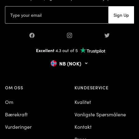
E-postadresse
Sign Up
Facebook
Instagram
Twitter
Excellent
4.3 out of 5
NB (NOK)
OM OSS
KUNDESERVICE
Om
Kvalitet
Bærekraft
Vanligste Spørsmålene
Vurderinger
Kontakt