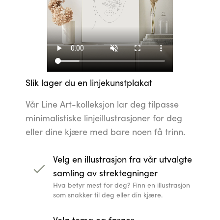
Slik lager du en linjekunstplakat
Vår Line Art-kolleksjon lar deg tilpasse
minimalistiske linjeillustrasjoner for deg
eller dine kjære med bare noen få trinn.
Velg en illustrasjon fra vår utvalgte
samling av strektegninger
Hva betyr mest for deg? Finn en illustrasjon
som snakker til deg eller din kjære.
Velg tema og farger