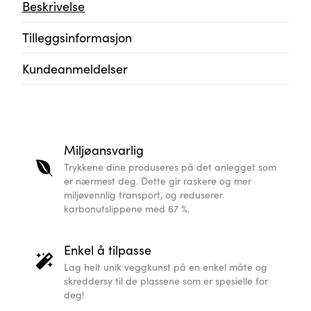
Beskrivelse
Tilleggsinformasjon
Kundeanmeldelser
Miljøansvarlig
Trykkene dine produseres på det anlegget som
er nærmest deg. Dette gir raskere og mer
miljøvennlig transport, og reduserer
karbonutslippene med 67 %.
Enkel å tilpasse
Lag helt unik veggkunst på en enkel måte og
skreddersy til de plassene som er spesielle for
deg!