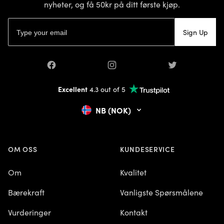
nyheter, og få 50kr på ditt første kjøp.
E-postadresse
Sign Up
Facebook
Instagram
Twitter
Excellent
4.3 out of 5
NB (NOK)
OM OSS
KUNDESERVICE
Om
Kvalitet
Bærekraft
Vanligste Spørsmålene
Vurderinger
Kontakt