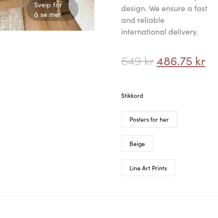
Sveip for
design. We ensure a fast
å se mer
and reliable
international delivery.
649
kr
486.75
kr
Stikkord
Posters for her
Beige
Line Art Prints