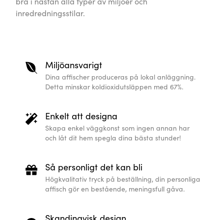
bra i nästan alla typer av miljöer och
inredredningsstilar.
Miljöansvarigt
Dina affischer produceras på lokal anläggning.
Detta minskar koldioxidutsläppen med 67%.
Enkelt att designa
Skapa enkel väggkonst som ingen annan har
och låt dit hem spegla dina bästa stunder!
Så personligt det kan bli
Högkvalitativ tryck på beställning, din personliga
affisch gör en bestående, meningsfull gåva.
Skandinavisk design