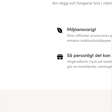
din vägg och fungerar bra i nästa
Miljöansvarigt
Dina affischer produceras 
minskar koldioxidutsläppen
Så personligt det kan 
Högkvalitativ tryck på bestä
gör en bestående, meningsf