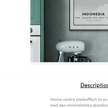
Descriptio
Denna vackra stadsaffisch är en r
med den minimalistiska skandina