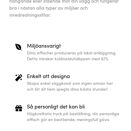
hängande eller stående mot din vägg och fungerar
bra i nästan alla typer av miljöer och
inredredningsstilar.
Miljöansvarigt
Dina affischer produceras på lokal anläggning.
Detta minskar koldioxidutsläppen med 67%.
Enkelt att designa
Skapa enkel väggkonst som ingen annan har
och låt dit hem spegla dina bästa stunder!
Så personligt det kan bli
Högkvalitativ tryck på beställning, din personliga
affisch gör en bestående, meningsfull gåva.