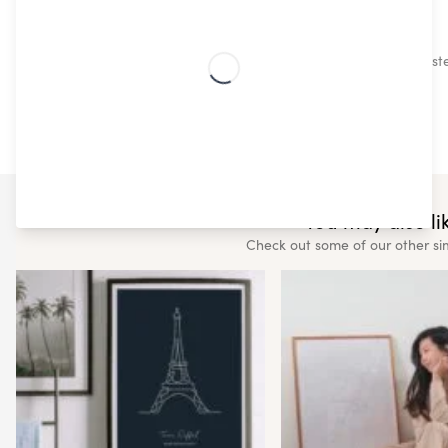
Skandinavisk design
Våra trendiga och högkvalitativa skandinaviska mönster
expert.
You may also lik
Check out some of our other si