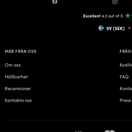
Facebook
Instagra
Excellent
4.3 out of 5
SV (SEK)
MER FRÅN OSS
FRÅG
Om oss
Kvali
Hållbarhet
FAQ
Recensioner
Konta
Kontakta oss
Press