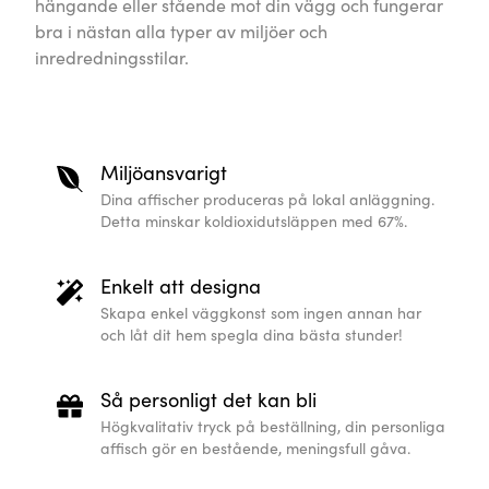
hängande eller stående mot din vägg och fungerar
bra i nästan alla typer av miljöer och
inredredningsstilar.
Miljöansvarigt
Dina affischer produceras på lokal anläggning.
Detta minskar koldioxidutsläppen med 67%.
Enkelt att designa
Skapa enkel väggkonst som ingen annan har
och låt dit hem spegla dina bästa stunder!
Så personligt det kan bli
Högkvalitativ tryck på beställning, din personliga
affisch gör en bestående, meningsfull gåva.