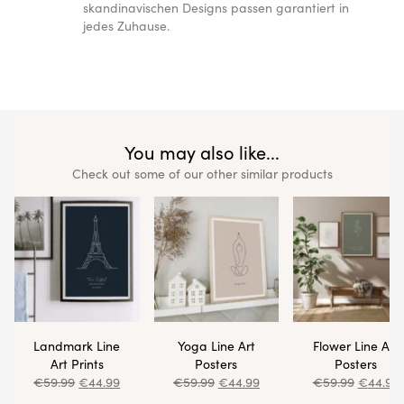
skandinavischen Designs passen garantiert in
jedes Zuhause.
You may also like...
Check out some of our other similar products
Landmark Line
Yoga Line Art
Flower Line Art
Art Prints
Posters
Posters
€
59.99
€
44.99
€
59.99
€
44.99
€
59.99
€
44.99