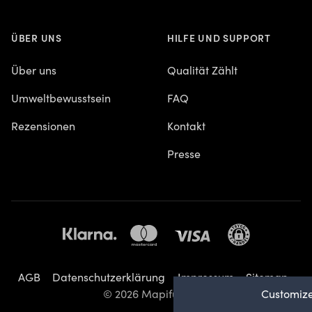
ÜBER UNS
HILFE UND SUPPORT
Über uns
Qualität Zählt
Umweltbewusstsein
FAQ
Rezensionen
Kontakt
Presse
AGB
Datenschutzerklärung
Impressum
Sitemap
Customize
© 2026 Mapiful AB