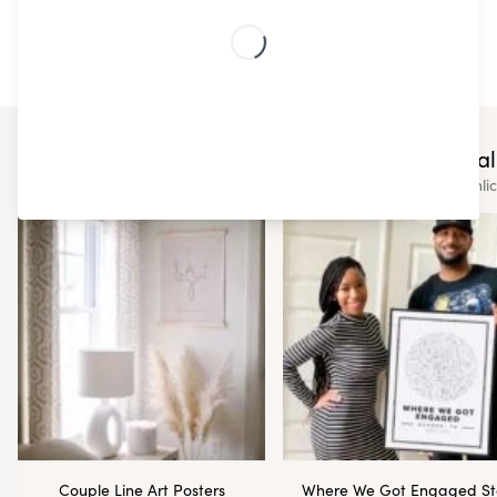
Zuhause.
Das könnte dir auch gefall
Schauen Sie sich einige unserer anderen ähnl
Couple Line Art Posters
Where We Got Engaged St