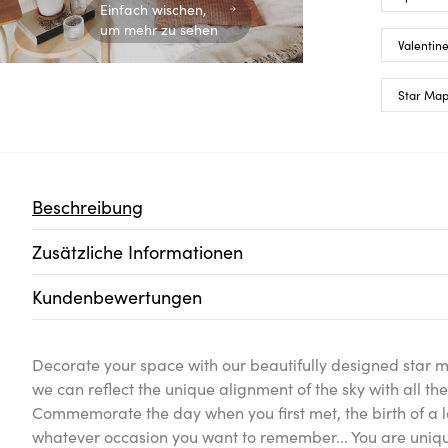
Einfach wischen,
um mehr zu sehen
Valentine
Star Ma
Beschreibung
Zusätzliche Informationen
Kundenbewertungen
Decorate your space with our beautifully designed star m
we can reflect the unique alignment of the sky with all th
Commemorate the day when you first met, the birth of a 
whatever occasion you want to remember... You are unique