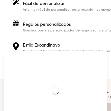
Fácil de personalizar
Arte muy fácil de personalizar para recordar los momen
Regalos personalizados
Nuestros pósters personalizados de mapas son de alt
Estilo Escandinavo
Nuestros estilos escandinavos, súper demandados, encaj
ayuda de ningún experto de diseño.
You may also like...
Check out some of our other similar 