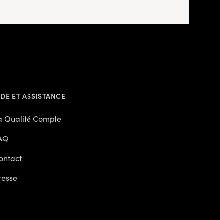
IDE ET ASSISTANCE
a Qualité Compte
AQ
ontact
resse