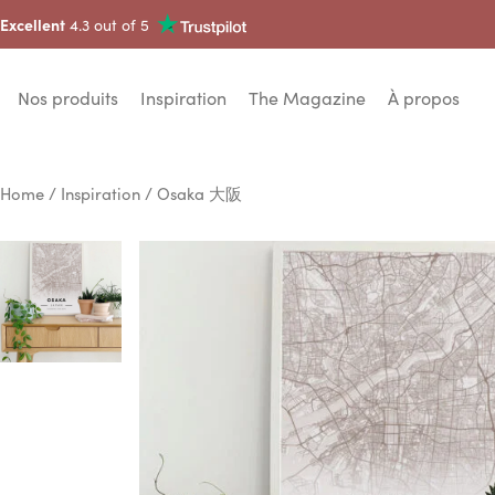
Excellent
4.3 out of 5
Nos produits
Inspiration
The Magazine
À propos
Home
/
Inspiration
/ Osaka 大阪