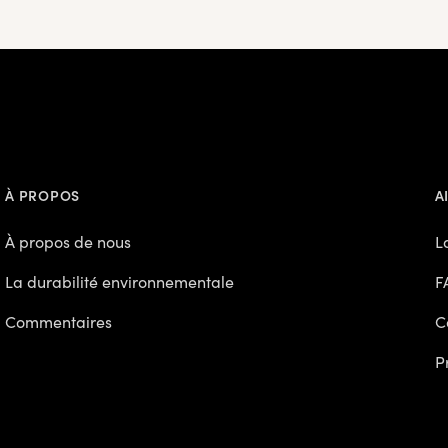
À PROPOS
A
À propos de nous
L
La durabilité environnementale
F
Commentaires
C
P