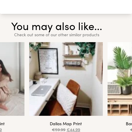
You may also like...
Check out some of our other similar products
int
Dallas Map Print
Ba
9
€
59.99
€
44.99