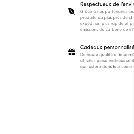
Respectueux de l’env
Grâce à nos partenaires loc
produite au plus près de ch
expédition plus rapide et pl
émissions de carbone de 67
Cadeaux personnalis
De haute qualité et imprim
affiches personnalisées son
qui restera dans leur coeur 