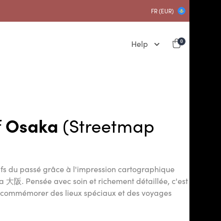
FR (EUR)
Help
0
f
Osaka
(Streetmap
ifs du passé grâce à l'impression cartographique
a 大阪. Pensée avec soin et richement détaillée, c'est
r commémorer des lieux spéciaux et des voyages