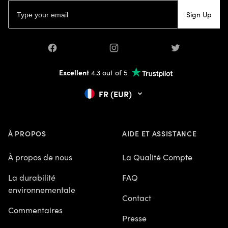
Email address
Sign Up
Facebook
Instagram
Twitter
Excellent
4.3 out of 5
FR (EUR)
À PROPOS
AIDE ET ASSISTANCE
À propos de nous
La Qualité Compte
La durabilité
FAQ
environnementale
Contact
Commentaires
Presse