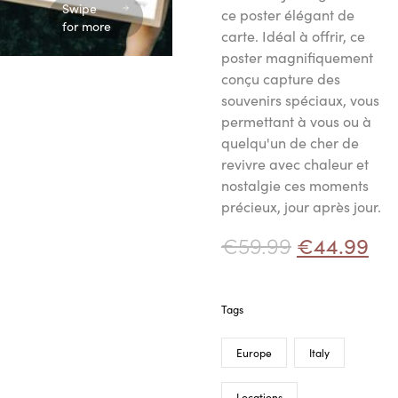
Swipe
ce poster élégant de
for more
carte. Idéal à offrir, ce
poster magnifiquement
conçu capture des
souvenirs spéciaux, vous
permettant à vous ou à
quelqu'un de cher de
revivre avec chaleur et
nostalgie ces moments
précieux, jour après jour.
€
59.99
€
44.99
Tags
Europe
Italy
Locations