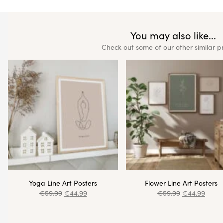
You may also like...
Check out some of our other similar p
Yoga Line Art Posters
Flower Line Art Posters
€
59.99
€
44.99
€
59.99
€
44.99