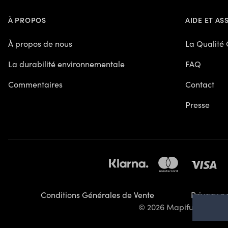
À PROPOS
AIDE ET AS
À propos de nous
La Qualité
La durabilité environnementale
FAQ
Commentaires
Contact
Presse
Conditions Générales de Vente
Privacy po
© 2026 Mapiful AB