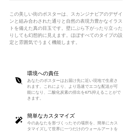
この美しい街のポスターは、スカンジナビアのデザイ
ンと組み合わされた通りと自然の表現力豊かなイラス
トを備えた真の目玉です。壁にぶら下がったり立った
りしても幻想的に見えます。ほぼすべてのタイプの設
定と雰囲気でうまく機能します。
環境への責任
あなたのポスターはお届け先に近い現地で生産さ
れます。これにより、より迅速でエコな配送が可
能になり、二酸化炭素の排出を67%抑えることがで
きます。
簡単なカスタマイズ
今のあなたを形づくったその場所を、簡単にカス
タマイズして世界に一つだけのウォールアートを