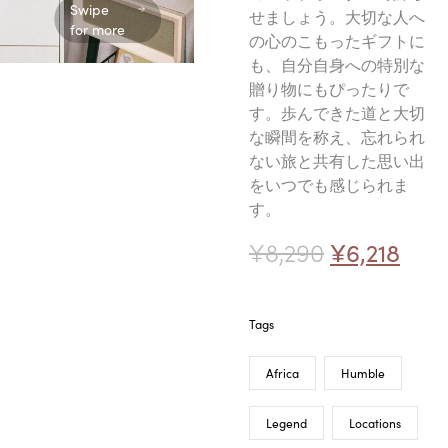
Swipe
せましょう。大切な人へ
for more
の心のこもったギフトに
も、自分自身への特別な
贈り物にもぴったりで
す。歩んできた道と大切
な瞬間を称え、忘れられ
ない旅と共有した思い出
をいつでも感じられま
す。
¥
8,290
¥
6,218
Tags
Africa
Humble
Legend
Locations