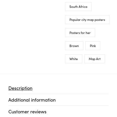
South Africa
Popular city map posters
Posters for her
Brown
Pink
White
Map Art
Description
Additional information
Customer reviews