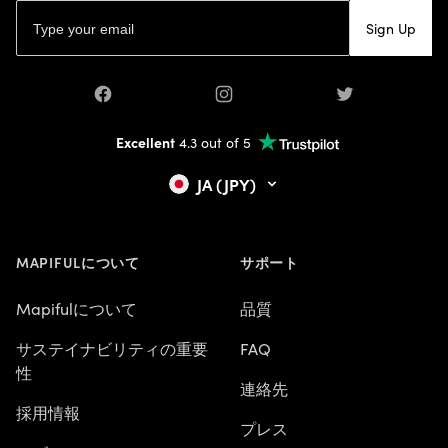
Eメールアドレス
Sign Up
Facebook
Instagram
Twitter
Excellent
4.3 out of 5
JA (JPY)
MAPIFULについて
サポート
Mapifulについて
品質
サステイナビリティの重要
FAQ
性
連絡先
採用情報
プレス