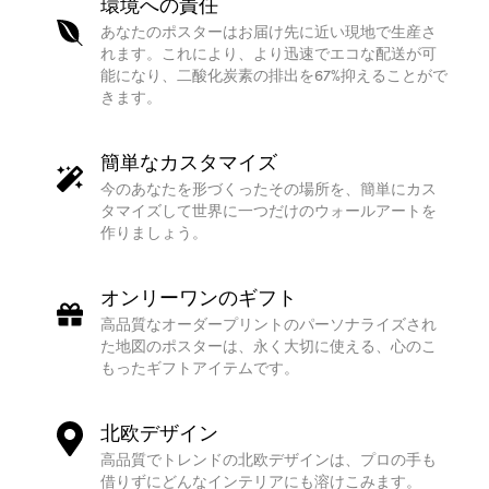
環境への責任
あなたのポスターはお届け先に近い現地で生産さ
れます。これにより、より迅速でエコな配送が可
能になり、二酸化炭素の排出を67%抑えることがで
きます。
簡単なカスタマイズ
今のあなたを形づくったその場所を、簡単にカス
タマイズして世界に一つだけのウォールアートを
作りましょう。
オンリーワンのギフト
高品質なオーダープリントのパーソナライズされ
た地図のポスターは、永く大切に使える、心のこ
もったギフトアイテムです。
北欧デザイン
高品質でトレンドの北欧デザインは、プロの手も
借りずにどんなインテリアにも溶けこみます。