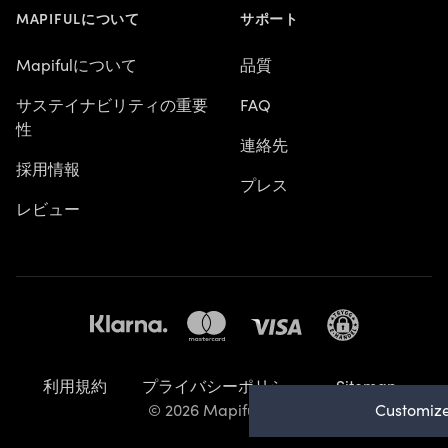
MAPIFULについて
サポート
Mapifulについて
品質
サステイナビリティの重要
FAQ
性
連絡先
採用情報
プレス
レビュー
利用規約
プライバシーポリシー
Sitemap
Customize
© 2026 Mapiful AB