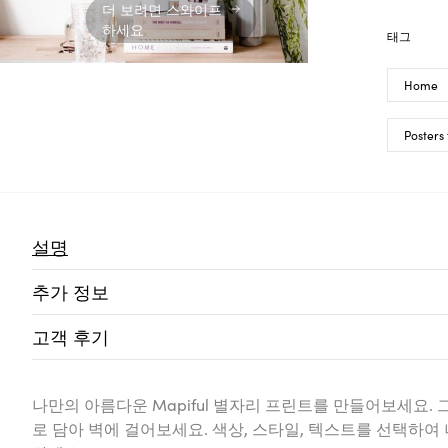
더 보려면 스와이프
하세요
태그
Home
Posters
설명
추가 정보
고객 후기
나만의 아름다운 Mapiful 별자리 프린트를 만들어보세요.
로 담아 벽에 걸어보세요. 색상, 스타일, 텍스트를 선택하