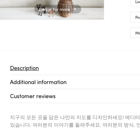
Lo
Swipe for more
Po
Ma
Description
Additional information
Customer reviews
지구의 모든 곳을 담은 나만의 지도를 디자인하세요! 에디터
있습니다. 여러분의 이야기를 들려주세요. 여러분의 방식. 