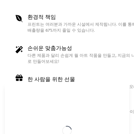
환경적 책임
프린트는 여러분과 가까운 시설에서 제작됩니다. 이를 통해
배출량을 67%까지 줄일 수 있습니다.
손쉬운 맞춤가능성
다른 제품과 달리 손쉽게 월 아트 작품을 만들고, 지금의 
로 만들어보세요!
한 사람을 위한 선물
고품질의 주문 인쇄 방식의 개인 맞춤형 지도 포스터는 오
북유럽 디자인
트렌디한 고품질 스칸디나비아 디자인은 전문가의 도움이 