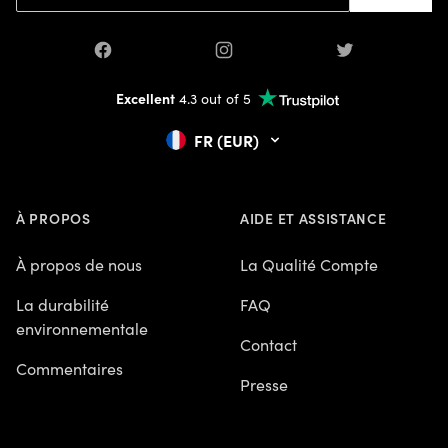
Facebook
Instagram
Twitter
Excellent
4.3 out of 5
FR (EUR)
À PROPOS
AIDE ET ASSISTANCE
À propos de nous
La Qualité Compte
La durabilité
FAQ
environnementale
Contact
Commentaires
Presse