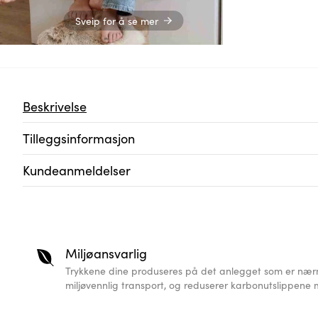
Sveip for å se mer
Beskrivelse
Tilleggsinformasjon
Kundeanmeldelser
Miljøansvarlig
Trykkene dine produseres på det anlegget som er nærm
miljøvennlig transport, og reduserer karbonutslippene 